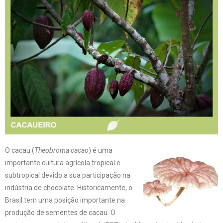
O cacau (
Theobroma cacao
) é uma
importante cultura agrícola tropical e
subtropical devido a sua participação na
indústria de chocolate. Historicamente, o
Brasil tem uma posição importante na
produção de sementes de cacau. O