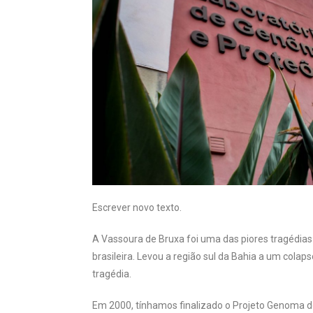
Escrever novo texto.
A Vassoura de Bruxa foi uma das piores tragédias 
brasileira. Levou a região sul da Bahia a um colap
tragédia.
Em 2000, tínhamos finalizado o Projeto Genoma d